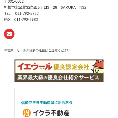
〒001-0032
札幌市北区北32条西5丁目3－28 SAKURA N32
TEL 011-792-5982
FAX 011-792-5983
※営業・セールス目的の送信はご遠慮ください