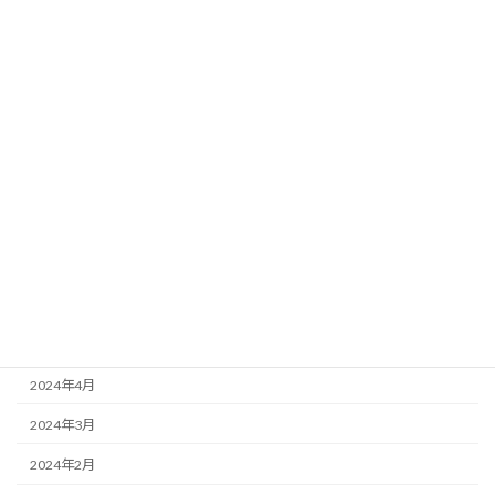
2025年1月
2024年12月
2024年11月
2024年10月
2024年9月
2024年8月
2024年7月
2024年6月
2024年5月
2024年4月
2024年3月
2024年2月