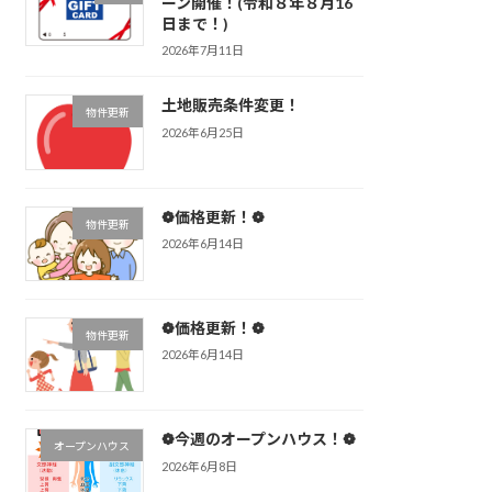
ーン開催！(令和８年８月16
日まで！)
2026年7月11日
土地販売条件変更！
物件更新
2026年6月25日
❁価格更新！❁
物件更新
2026年6月14日
❁価格更新！❁
物件更新
2026年6月14日
❁今週のオープンハウス！❁
オープンハウス
2026年6月8日