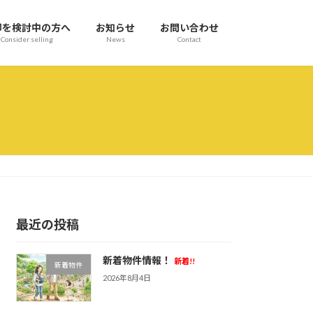
却を検討中の方へ
お知らせ
お問い合わせ
Consider selling
News
Contact
最近の投稿
新着物件情報！
新着!!
新着物件
2026年8月4日