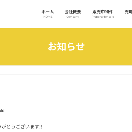
ホーム
会社概要
販売中物件
売
HOME
Company
Property for sale
お知らせ
old
りがとうございます‼