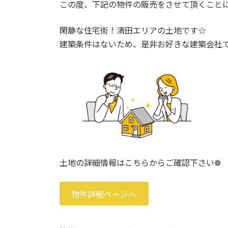
日
この度、下記の物件の販売をさせて頂くことになり
時
:
閑静な住宅街！清田エリアの土地です☆
建築条件はないため、是非お好きな建築会社でプ
土地の詳細情報はこちらからご確認下さい❁
物件詳細ページへ