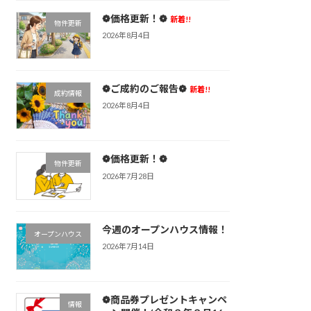
❁価格更新！❁
新着!!
物件更新
2026年8月4日
❁ご成約のご報告❁
新着!!
成約情報
2026年8月4日
❁価格更新！❁
物件更新
2026年7月28日
今週のオープンハウス情報！
オープンハウス
2026年7月14日
❁商品券プレゼントキャンペ
情報