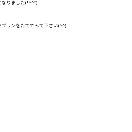
ました(*^^*)
ランをたててみて下さい(^^)