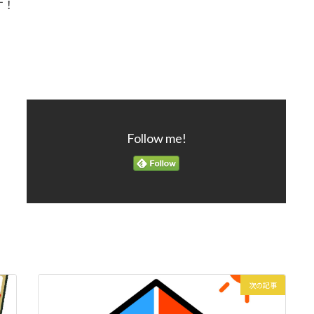
す！
Follow me!
次の記事