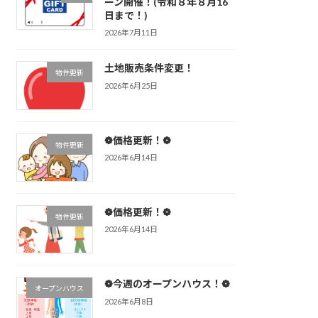
ーン開催！(令和８年８月16
日まで！)
2026年7月11日
土地販売条件変更！
物件更新
2026年6月25日
❁価格更新！❁
物件更新
2026年6月14日
❁価格更新！❁
物件更新
2026年6月14日
❁今週のオープンハウス！❁
オープンハウス
2026年6月8日