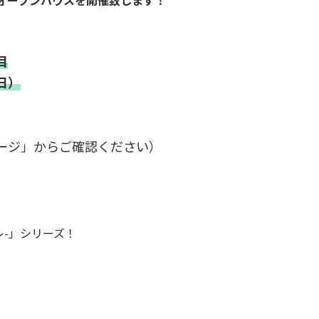
にてオープンハウスを開催致します！
目
日）
ージ」からご確認ください）
ーレ-」シリーズ！