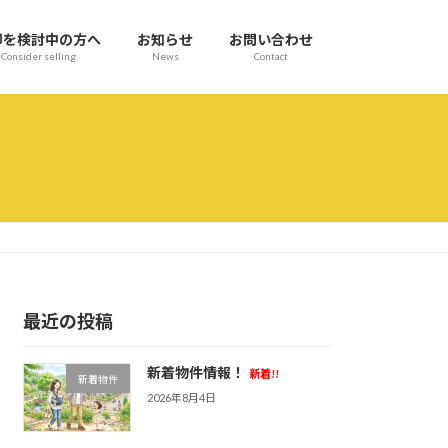
却を検討中の方へ
お知らせ
お問い合わせ
Consider selling
News
Contact
最近の投稿
新着物件情報！
新着!!
新着物件
2026年8月4日