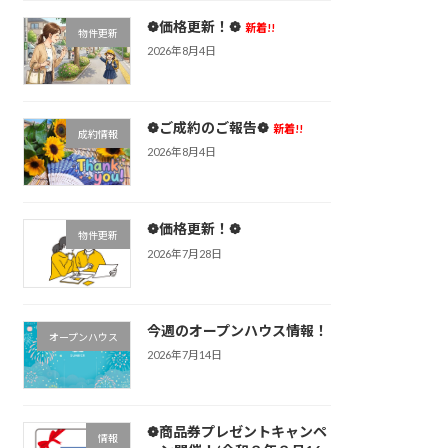
❁価格更新！❁
新着!!
物件更新
2026年8月4日
❁ご成約のご報告❁
新着!!
成約情報
2026年8月4日
❁価格更新！❁
物件更新
2026年7月28日
今週のオープンハウス情報！
オープンハウス
2026年7月14日
❁商品券プレゼントキャンペ
情報