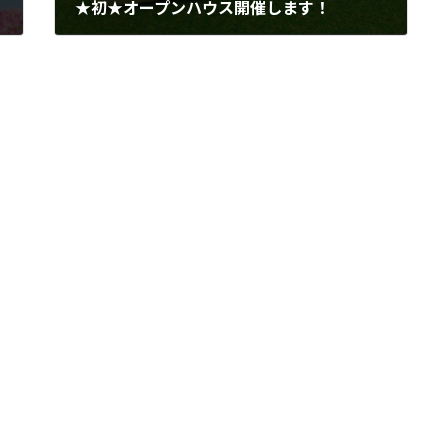
★初★オープンハウス開催します！
2023年5月2日