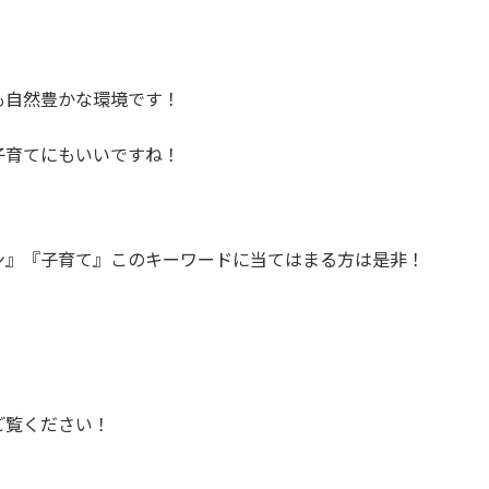
も自然豊かな環境です！
子育てにもいいですね！
ン』『子育て』このキーワードに当てはまる方は是非！
ご覧ください！