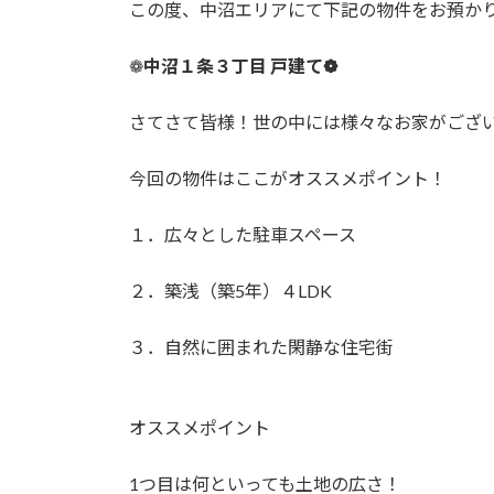
日
時
:
❁
中沼１条３丁目 戸建て❁
さてさて皆様！世の中には様々なお家がござ
今回の物件はここがオススメポイント！
１．広々とした駐車スペース
２．築浅（築5年）４LDK
３．自然に囲まれた閑静な住宅街
オススメポイント
1つ目は何といっても土地の広さ！