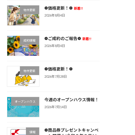
❁価格更新！❁
新着!!
物件更新
2026年8月4日
❁ご成約のご報告❁
新着!!
成約情報
2026年8月4日
❁価格更新！❁
物件更新
2026年7月28日
今週のオープンハウス情報！
オープンハウス
2026年7月14日
❁商品券プレゼントキャンペ
情報