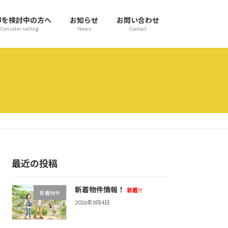
却を検討中の方へ
お知らせ
お問い合わせ
Consider selling
News
Contact
最近の投稿
新着物件情報！
新着!!
新着物件
2026年8月4日