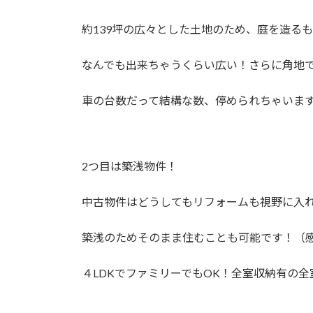
約139坪の広々とした土地のため、庭を造る
なんでも出来ちゃうくらい広い！さらに角地
車の台数だって結構な数、停められちゃいま
2つ目は築浅物件！
中古物件はどうしてもリフォームも視野に入
築浅のためそのまま住むことも可能です！（
４LDKでファミリーでもOK！全室収納有の