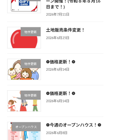
ーン開催！(令和８年８月16
日まで！)
2026年7月11日
土地販売条件変更！
物件更新
2026年6月25日
❁価格更新！❁
物件更新
2026年6月14日
❁価格更新！❁
物件更新
2026年6月14日
❁今週のオープンハウス！❁
オープンハウス
2026年6月8日