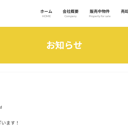
ホーム
会社概要
販売中物件
売
HOME
Company
Property for sale
お知らせ
ld
ざいます！