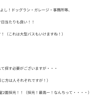
もよし！ドッグラン・ガレージ・事務所等、
で日当たりも良い！！
す！（これは大型バスもいけますね！）
れて探す必要がございますが・・・
感じ方は人それぞれですが！）
全室2面採光！！（採光！最高ー！なんちって・・・・）