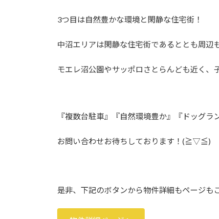
3つ目は自然豊かな環境と閑静な住宅街！
中沼エリアは閑静な住宅街であるととも周辺
モエレ沼公園やサッポロさとらんども近く、
『複数台駐車』『自然環境豊か』『ドッグラ
お問い合わせお待ちしております！(≧▽≦)
是非、下記のボタンから物件詳細もページも